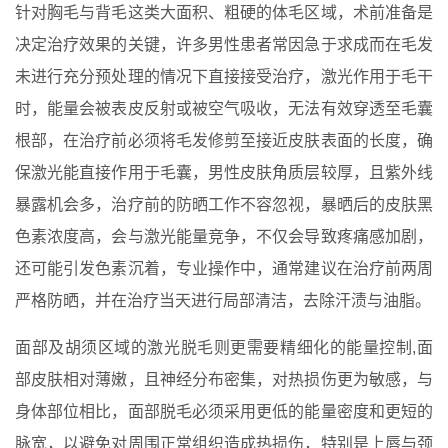
针对胸毛与背毛这类大面积、粗硬的体毛区域，术前准备是
决定治疗效果的关键，许多男性患者常因急于求成而在毛发
未进行充分预处理的情况下直接接受治疗，激光作用于毛干
时，能量会被表皮反射或被空气吸收，无法有效穿透至毛囊
根部，在治疗前必须将毛发修剪至接近皮肤表面的长度，确
保激光能直接作用于毛囊，男性皮肤角质层较厚，且紫外线
暴露机会多，治疗前的防晒工作不容忽视，暴晒后的皮肤黑
色素浓度高，会与激光能量竞争，不仅会导致疼痛感加剧，
还可能引发色素沉着，专业操作中，通常建议在治疗前两周
严格防晒，并在治疗当天进行局部清洁，去除汗渍与油脂。
面部及胡须区域的激光脱毛则更需要精细化的能量控制,面
部皮肤相对薄嫩，且神经分布密集，对热损伤更为敏感，与
身体部位相比，面部脱毛必须采用更低的能量密度和更短的
脉宽，以避免对周围正常组织造成热损伤，特别是上唇与颈