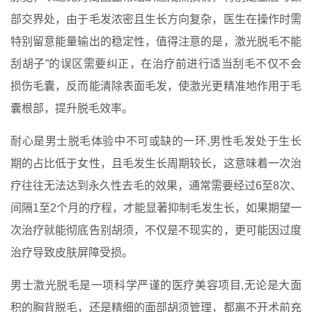
部交界处，由于毛发浓密且生长方向复杂，医生在操作时需
特别留意能量输出的稳定性，值得注意的是，激光脱毛不能
刮胡子”的误区需要纠正，在治疗前进行适当刮毛不仅不会
损伤毛囊，反而能清除表面毛发，使激光更精准地作用于毛
囊根部，提升脱毛效率。
耐心是男士脱毛体验中不可或缺的一环,男性毛发处于生长
期的占比低于女性，且毛发生长周期较长，这意味着一次治
疗往往无法达到永久性去毛的效果，通常需要经过6至8次、
间隔1至2个月的疗程，才能显著抑制毛发生长，如果期望一
次治疗就能彻底告别胡须，不仅是不现实的，更可能因过度
治疗导致皮肤屏障受损。
男士激光脱毛是一项科学严谨的医疗美容项目,无论是大面
积的胸背脱毛，还是精细的面部胡须管理，都离不开术前充