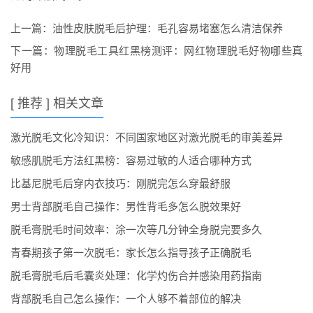
上一篇：
油性皮肤脱毛后护理：毛孔容易堵塞怎么清洁保养
下一篇：
物理脱毛工具红黑榜测评：网红物理脱毛好物哪些真
好用
[ 推荐 ] 相关文章
激光脱毛文化冷知识：不同国家地区对激光脱毛的审美差异
敏感肌脱毛方法红黑榜：容易过敏的人适合哪种方式
比基尼脱毛后穿内衣技巧：刚脱完怎么穿最舒服
男士背部脱毛自己操作：男性背毛多怎么脱效果好
脱毛膏脱毛时间效率：涂一次等几分钟全身脱完要多久
青春期孩子第一次脱毛：家长怎么指导孩子正确脱毛
脱毛膏脱毛后毛囊炎处理：化学灼伤合并感染用药指南
背部脱毛自己怎么操作：一个人够不着部位的解决