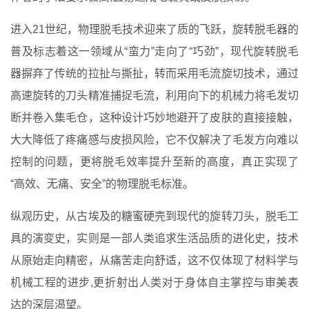
进入21世纪，物理脱毛技术迎来了质的飞跃，旋转脱毛器的
普及标志着这一领域从“蛮力”走向了“巧劲”，现代旋转脱毛
器摒弃了传统的拉扯与撕扯，转而采用毛流旋切技术，通过
高速旋转的刀头精准捕捉毛流，利用向下的机械力将毛发切
断并卷入集毛仓，这种设计巧妙地避开了皮肤的直接接触，
大大降低了疼痛感与皮损风险，它不仅解决了毛发方向难以
控制的问题，更将脱毛效率提升至新的高度，真正实现了
“高效、无痛、安全”的物理脱毛标准。
纵观历史，从古埃及的糖蜜硬壳到现代的旋转刀头，脱毛工
具的演变史，实则是一部人类追求生活品质的进化史，技术
从原始走向精密，从痛苦走向舒适，这不仅体现了材料学与
机械工程的进步,更折射出人类对于身体自主掌控与审美表
达的深层渴望。