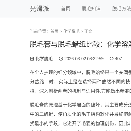
光滑派
首页
脱毛知识
脱毛方法
当前位置：
首页
>
化学脱毛
> 正文
脱毛膏与脱毛蜡纸比较：化学溶
化学脱毛
2026-03-02 08:32:59
407
在个人护理的细分领域中，脱毛始终是一个充满
分岔路口时，实际上是在选择两种截然不同的技
拉，深入剖析两者的机制与适用性,方能做出精准
脱毛膏的原理基于化学层面的破坏，其主要成分
中的二硫键，使角质化的毛干结构软化并最终溶
扰最小的手段，它避开了毛囊的物理创伤，因此