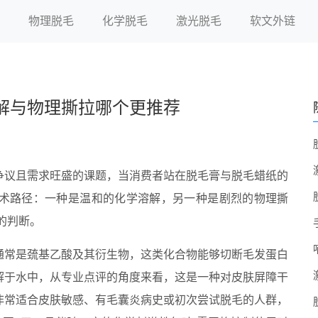
物理脱毛
化学脱毛
激光脱毛
软文外链
解与物理撕拉哪个更推荐
争议且需求旺盛的课题，当消费者站在脱毛膏与脱毛蜡纸的
术路径：一种是温和的化学溶解，另一种是剧烈的物理撕
的判断。
通常是巯基乙酸及其衍生物，这类化合物能够切断毛发蛋白
解于水中，从专业点评的角度来看，这是一种对皮肤屏障干
非常适合皮肤敏感、有毛囊炎病史或初次尝试脱毛的人群，