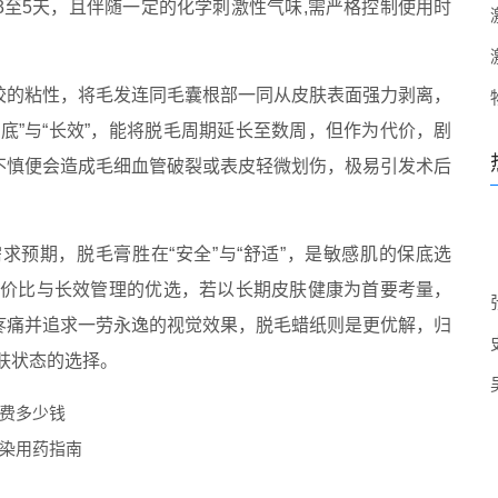
至5天，且伴随一定的化学刺激性气味,需严格控制使用时
胶的粘性，将毛发连同毛囊根部一同从皮肤表面强力剥离，
底”与“长效”，能将脱毛周期延长至数周，但作为代价，剧
不慎便会造成毛细血管破裂或表皮轻微划伤，极易引发术后
预期，脱毛膏胜在“安全”与“舒适”，是敏感肌的保底选
高性价比与长效管理的优选，若以长期皮肤健康为首要考量，
疼痛并追求一劳永逸的视觉效果，脱毛蜡纸则是更优解，归
肤状态的选择。
费多少钱
染用药指南