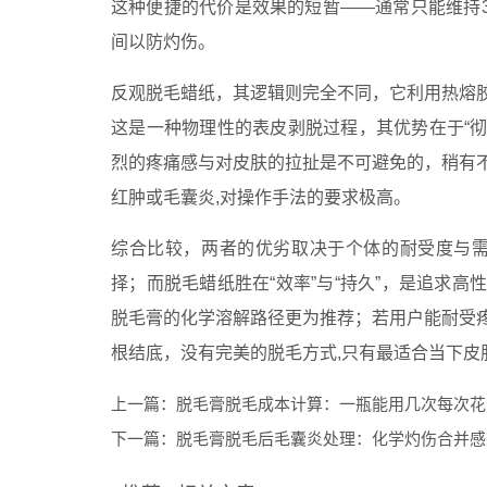
这种便捷的代价是效果的短暂——通常只能维持3
间以防灼伤。
反观脱毛蜡纸，其逻辑则完全不同，它利用热熔
这是一种物理性的表皮剥脱过程，其优势在于“彻
烈的疼痛感与对皮肤的拉扯是不可避免的，稍有
红肿或毛囊炎,对操作手法的要求极高。
综合比较，两者的优劣取决于个体的耐受度与需求
择；而脱毛蜡纸胜在“效率”与“持久”，是追求
脱毛膏的化学溶解路径更为推荐；若用户能耐受
根结底，没有完美的脱毛方式,只有最适合当下皮
上一篇：
脱毛膏脱毛成本计算：一瓶能用几次每次花
下一篇：
脱毛膏脱毛后毛囊炎处理：化学灼伤合并感