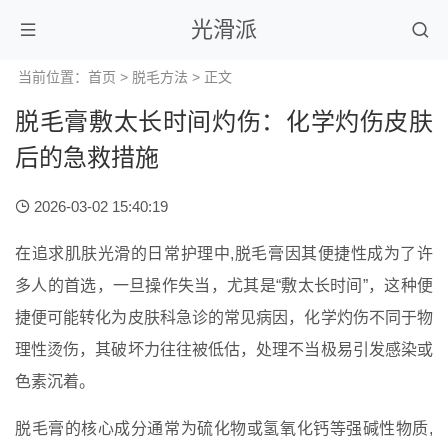
光滑派
当前位置：
首页
>
脱毛方法
> 正文
脱毛膏敷太长时间灼伤：化学灼伤皮肤
后的急救措施
2026-03-02 15:40:19
在追求肌肤光滑的日常护理中,脱毛膏因其便捷性成为了许
多人的首选，一旦操作失当，尤其是“敷太长时间”，这种便
捷便可能转化为皮肤科急诊的常见病因，化学灼伤不同于物
理性烫伤，其破坏力往往被低估，处理不当极易引发感染或
色素沉着。
脱毛膏的核心成分通常为硫化物或氢氧化钙等强碱性物质,