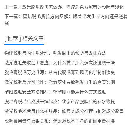
上一篇：
激光脱毛反黑怎么办：治疗后色素沉着的预防与淡化
下一篇：
蜜蜡脱毛撕拉方向图解：顺着毛发生长方向还是逆着
撕
[ 推荐 ] 相关文章
物理脱毛与内生毛处理：毛发倒生的预防与去除方法
激光脱毛失败经历复盘：为什么做了那么多次还没脱干净
脱毛膏脱毛历史溯源：从古代脱毛膏到现代化学制剂演变
激光脱毛反弹可能性：激素变化导致毛发再生的真实案例
孕妇脱毛安全方法推荐：怀孕期间能用什么方式脱毛
脱毛膏脱毛后皮肤干燥起皮：化学产品脱脂后的补水修复
激光脱毛术后用什么护肤品：修复类成分推荐与刺激成分避雷
脱毛膏用量与效果关系：涂太薄脱不干净的正确用量标准