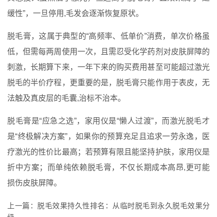
缓性”，一旦停用,毛发会逐渐恢复原状。
脱毛膏，这属于典型的“高频率、低单价”消费，单次价格虽
低，但需每两周使用一次，且需忍受化学药剂对皮肤屏障的
刺激，长期算下来，一年下来的购买费用甚至可能超过激光
脱毛的半价疗程，更重要的是，脱毛膏只能作用于表皮，无
法触及真皮层的毛囊,治标不治本。
脱毛膏是“应急之选”，家用仪是“懒人过渡”，而激光脱毛才
是“终极解决方案”，如果你的预算充足且追求一劳永逸，医
疗激光的性价比最高；若预算有限且能坚持护肤，家用仪是
折中方案；而单纯依赖脱毛膏，不仅长期成本高昂,更可能
损伤皮肤屏障。
上一篇：
脱毛效果持久性排名：从临时脱毛到永久脱毛效果分