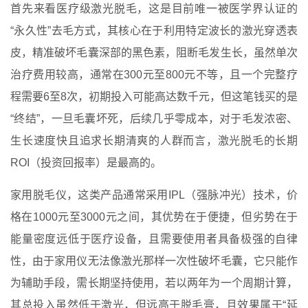
首先来看医疗级激光脱毛，这是目前唯一被医学界认证的
“永久性”去毛方式，其核心在于利用特定波长的激光穿透表
皮，精准破坏毛囊深部的黑色素，阻断毛发生长，虽然单次
治疗费用较高，通常在300元至800元不等，且一个完整疗
程需要6至8次，初期投入可能高达数千元，但这笔钱买的是
“终结”，一旦毛囊坏死，后续几乎零成本，对于毛发浓密、
生长速度快且追求长期清爽的人群而言，激光脱毛的长期
ROI（投资回报率）是最高的。
家用脱毛仪，这类产品通常采用IPL（强脉冲光）技术，价
格在1000元至3000元之间，其优势在于便捷，但劣势在于
能量密度远低于医疗设备，且需要使用者具备极强的自律
性，由于家用仪无法像激光那样一次性破坏毛囊，它只能作
为辅助手段，需长期坚持使用，若以两年为一个周期计算，
其总投入虽然低于激光，但远高于脱毛膏，且效果属于“延