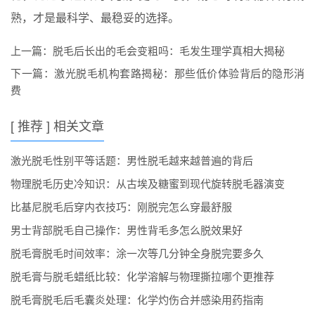
熟，才是最科学、最稳妥的选择。
上一篇：
脱毛后长出的毛会变粗吗：毛发生理学真相大揭秘
下一篇：
激光脱毛机构套路揭秘：那些低价体验背后的隐形消
费
[ 推荐 ] 相关文章
激光脱毛性别平等话题：男性脱毛越来越普遍的背后
物理脱毛历史冷知识：从古埃及糖蜜到现代旋转脱毛器演变
比基尼脱毛后穿内衣技巧：刚脱完怎么穿最舒服
男士背部脱毛自己操作：男性背毛多怎么脱效果好
脱毛膏脱毛时间效率：涂一次等几分钟全身脱完要多久
脱毛膏与脱毛蜡纸比较：化学溶解与物理撕拉哪个更推荐
脱毛膏脱毛后毛囊炎处理：化学灼伤合并感染用药指南