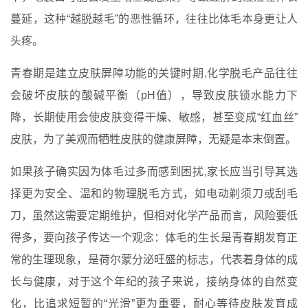
蔓延，这种“越脱越毛”的恶性循环，往往比体毛本身更让人
头疼。
青春期是建立皮肤屏障功能的关键时期,化学脱毛产品往往
会破坏皮肤的酸碱平衡（pH值），导致皮肤锁水能力下
降，长期使用会使皮肤变得干燥、敏感，甚至变成“红血丝”
皮肤，为了美观而牺牲皮肤的健康屏障，无疑是本末倒置。
如果孩子确实因为体毛过多而感到困扰,家长应当引导其选
择更为安全、温和的物理脱毛方式，如电动剃须刀或刮毛
刀，虽然这需要定期维护，但相对化学产品而言，风险要低
得多，要向孩子传达一个观念：体毛的生长是青春期发育正
常的生理现象，是荷尔蒙分泌旺盛的标志，代表着身体的成
长与健康，对于这个年纪的孩子来说，接纳身体的自然变
化，比追求短暂的“光滑”更为重要，耐心等待皮肤发育成