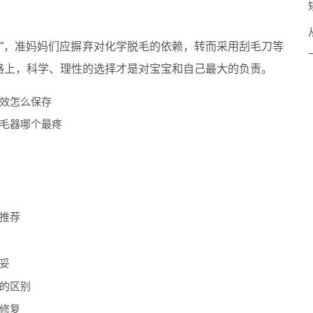
一”，准妈妈们应摒弃对化学脱毛的依赖，转而采用刮毛刀等
路上，科学、理性的选择才是对宝宝和自己最大的负责。
效怎么保存
毛器哪个最疼
推荐
妥
的区别
修复