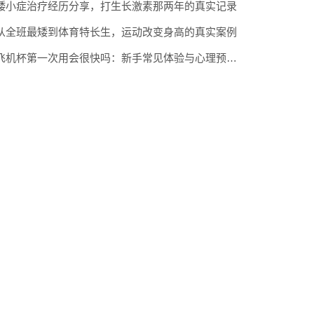
矮小症治疗经历分享，打生长激素那两年的真实记录
从全班最矮到体育特长生，运动改变身高的真实案例
飞机杯第一次用会很快吗：新手常见体验与心理预期调整