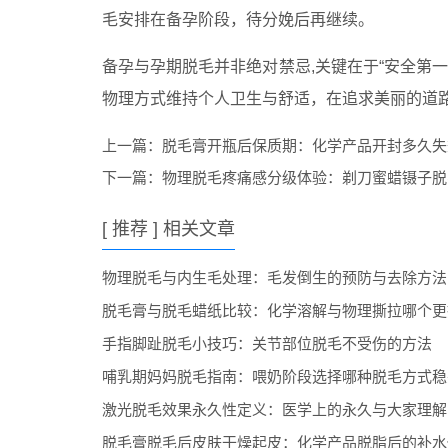
毛安排在备孕阶段，待分娩后再继续。
备孕与孕期脱毛并非绝对禁忌,关键在于“安全第
物理方式维持个人卫生与舒适，在追求美丽的道
上一篇：
脱毛膏开瓶后保质期：化学产品开封多久失
下一篇：
物理脱毛疼痛感分级体验：剃刀蜜蜡镊子脱
[ 推荐 ] 相关文章
物理脱毛与内生毛处理：毛发倒生的预防与去除方法
脱毛膏与脱毛蜡纸比较：化学溶解与物理撕拉哪个更
手指脚趾脱毛小技巧：关节部位脱毛不受伤的方法
哺乳期妈妈脱毛指南：喂奶阶段选择哪种脱毛方式稳
激光脱毛效果永久性定义：医学上的永久与大家理解
脱毛膏脱毛后皮肤干燥起皮：化学产品脱脂后的补水