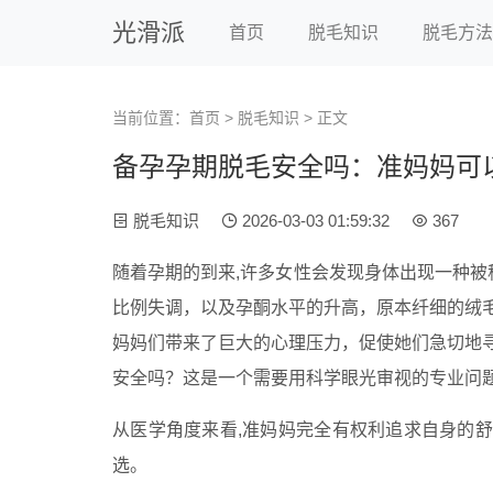
光滑派
首页
脱毛知识
脱毛方法
当前位置：
首页
>
脱毛知识
> 正文
备孕孕期脱毛安全吗：准妈妈可
脱毛知识
2026-03-03 01:59:32
367
随着孕期的到来,许多女性会发现身体出现一种被
比例失调，以及孕酮水平的升高，原本纤细的绒
妈妈们带来了巨大的心理压力，促使她们急切地
安全吗？这是一个需要用科学眼光审视的专业问
从医学角度来看,准妈妈完全有权利追求自身的
选。