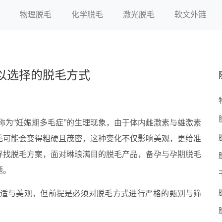
物理脱毛
化学脱毛
激光脱毛
软文外链
以选择的脱毛方式
称为“妊娠期多毛症”的生理现象，由于体内雌激素与雄激素
毛可能会变得粗硬且茂密，这种变化不仅影响美观，更给准
寻找脱毛方案，面对琳琅满目的脱毛产品，备孕与孕期脱毛
题。
舒适与美观，但前提是必须对脱毛方式进行严格的甄别与筛