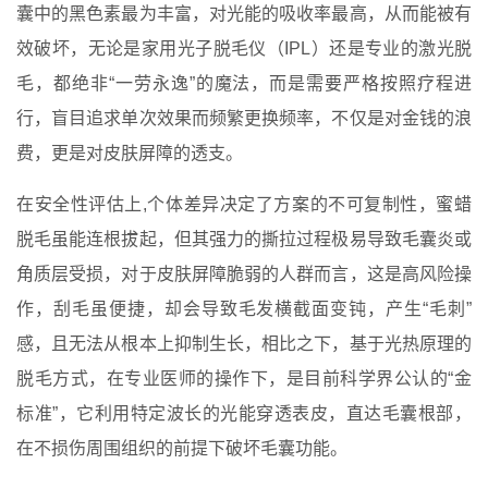
囊中的黑色素最为丰富，对光能的吸收率最高，从而能被有
效破坏，无论是家用光子脱毛仪（IPL）还是专业的激光脱
毛，都绝非“一劳永逸”的魔法，而是需要严格按照疗程进
行，盲目追求单次效果而频繁更换频率，不仅是对金钱的浪
费，更是对皮肤屏障的透支。
在安全性评估上,个体差异决定了方案的不可复制性，蜜蜡
脱毛虽能连根拔起，但其强力的撕拉过程极易导致毛囊炎或
角质层受损，对于皮肤屏障脆弱的人群而言，这是高风险操
作，刮毛虽便捷，却会导致毛发横截面变钝，产生“毛刺”
感，且无法从根本上抑制生长，相比之下，基于光热原理的
脱毛方式，在专业医师的操作下，是目前科学界公认的“金
标准”，它利用特定波长的光能穿透表皮，直达毛囊根部，
在不损伤周围组织的前提下破坏毛囊功能。