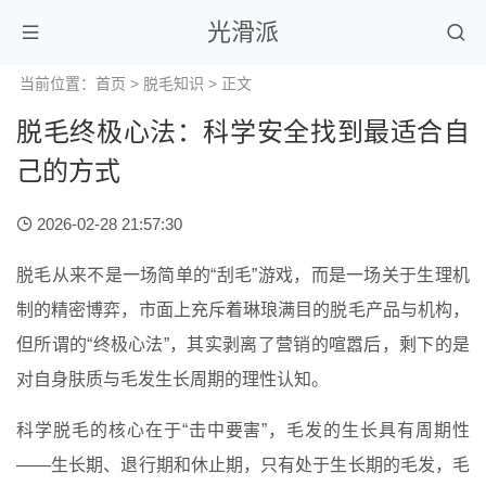
光滑派
当前位置：
首页
>
脱毛知识
> 正文
脱毛终极心法：科学安全找到最适合自
己的方式
2026-02-28 21:57:30
脱毛从来不是一场简单的“刮毛”游戏，而是一场关于生理机
制的精密博弈，市面上充斥着琳琅满目的脱毛产品与机构，
但所谓的“终极心法”，其实剥离了营销的喧嚣后，剩下的是
对自身肤质与毛发生长周期的理性认知。
科学脱毛的核心在于“击中要害”，毛发的生长具有周期性
——生长期、退行期和休止期，只有处于生长期的毛发，毛