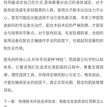
找到最适合自己的方式,意味着要对自己的身体诚实，对于
肤色较深或毛发较粗黑的人群，家用光子脱毛仪往往力不从
心，甚至可能因光能选择不当引发色素沉着，寻求三甲医院
皮肤科的专业激光治疗，配合术前术后的严格防晒，才是安
全与效率的平衡点，对于肤色较浅、毛发较细软者，合规的
家用设备在配合正确操作手法的前提下，也能起到显著的抑
制生长作用。
脱毛的终极心法,并非寻找某种“神技”，而是建立科学的认知
体系，它要求我们在追求光滑肌肤的过程中，尊重生理规
律，理性选择工具，并保持足够的耐心与定力，唯有如此，
才能在确保安全的前提下，真正实现长期、稳定的肌肤管理
目标。
下一篇：
物理脱毛终极选择指南：根据毛发肤质部位预算怎么