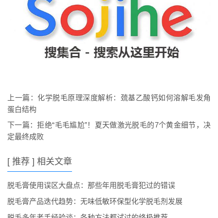
上一篇：
化学脱毛原理深度解析：巯基乙酸钙如何溶解毛发角
蛋白结构
下一篇：
拒绝“毛毛尴尬”！夏天做激光脱毛的7个黄金细节，决
定最终成败
[ 推荐 ] 相关文章
脱毛膏使用误区大盘点：那些年用脱毛膏犯过的错误
脱毛膏产品迭代趋势：无味低敏环保型化学脱毛剂发展
脱毛多年老手经验谈：各种方法都试过的终极推荐